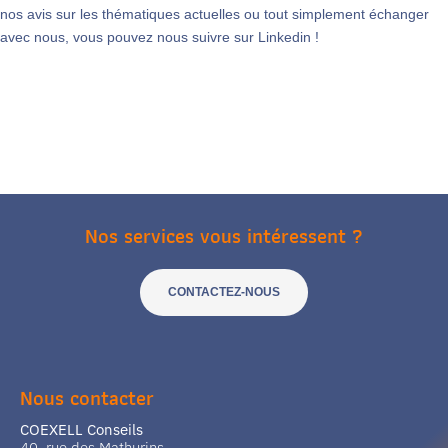
nos avis sur les thématiques actuelles ou tout simplement échanger
avec nous, vous pouvez nous suivre sur Linkedin !
Nos services vous intéressent ?
CONTACTEZ-NOUS
Nous contacter
COEXELL Conseils
40, rue des Mathurins