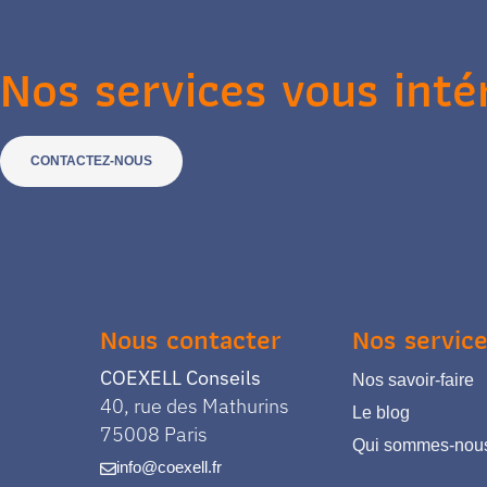
Nos services vous inté
CONTACTEZ-NOUS
Nous contacter
Nos servic
COEXELL Conseils
Nos savoir-faire
40, rue des Mathurins
Le blog
75008 Paris
Qui sommes-nou
info@coexell.fr