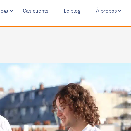
Cas clients
Le blog
À propos
ices