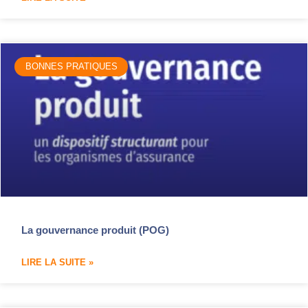
BONNES PRATIQUES
La gouvernance produit (POG)
LIRE LA SUITE »