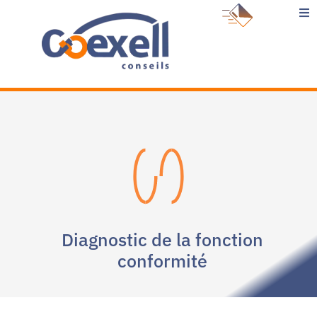
Expertises et services
Cas clients
Le blog
À propos
Diagnostic de la fonction
conformité