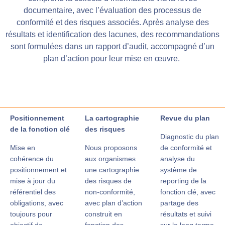
documentaire, avec l’évaluation des processus de
conformité et des risques associés. Après analyse des
résultats et identification des lacunes, des recommandations
sont formulées dans un rapport d’audit, accompagné d’un
plan d’action pour leur mise en œuvre.
Positionnement
La cartographie
Revue du plan
de la fonction clé
des risques
Diagnostic du plan
Mise en
Nous proposons
de conformité et
cohérence du
aux organismes
analyse du
positionnement et
une cartographie
système de
mise à jour du
des risques de
reporting de la
référentiel des
non-conformité,
fonction clé, avec
obligations, avec
avec plan d’action
partage des
toujours pour
construit en
résultats et suivi
objectif de
fonction des
sur le long terme