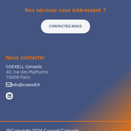
Nos services vous intéressent ?
CONTACTEZ-NOUS
Nous contacter
COEXELL Conseils
40, rue des Mathurins
75008 Paris
info@coexell.fr
@Copyright 2024 Coexell Conseils