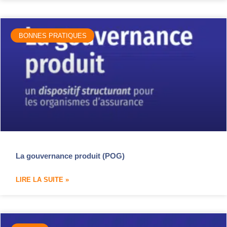
BONNES PRATIQUES
La gouvernance produit (POG)
LIRE LA SUITE »