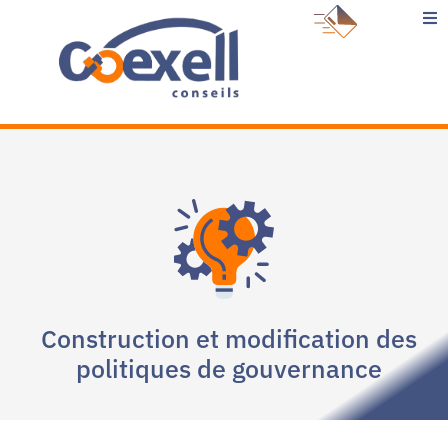
Expertises et services
Cas clients
Le blog
À propos
Construction et modification des
politiques de gouvernance