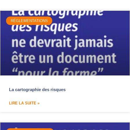
RÉGLEMENTATIONS
La cartographie des risques
LIRE LA SUITE »