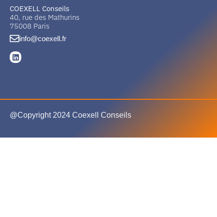
COEXELL Conseils
40, rue des Mathurins
75008 Paris
info@coexell.fr
@Copyright 2024 Coexell Conseils