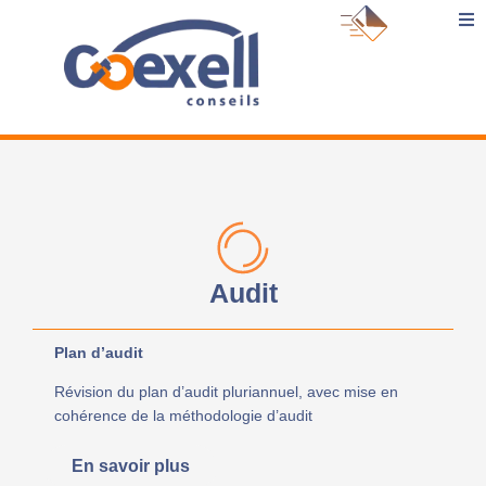
Expertises et services
Cas clients
Le blog
À propos
Audit
Plan d’audit
Révision du plan d’audit pluriannuel, avec mise en
cohérence de la méthodologie d’audit
En savoir plus